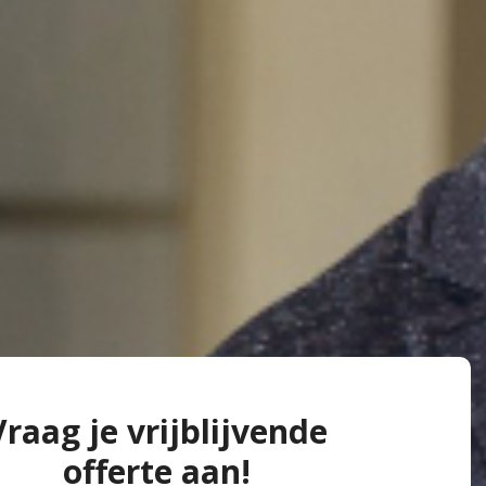
Vraag je vrijblijvende
offerte aan!