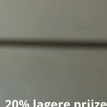
20% lagere prijz