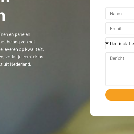
n
jnen en panelen
het belang van het
 leveren op kwaliteit.
n, zodat je eersteklas
t uit Nederland.