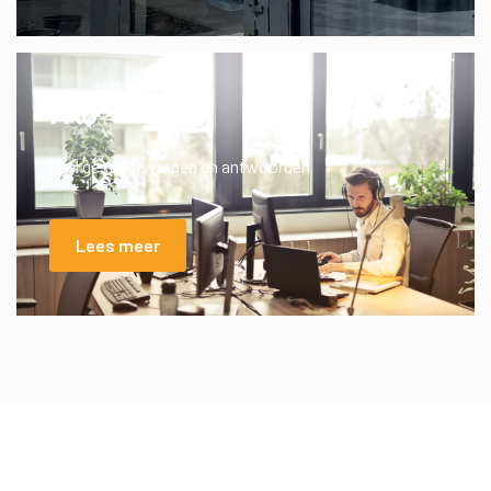
FAQ
Veel gestelde vragen en antwoorden
Lees meer