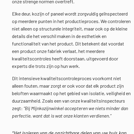
onze strenge normen overtreft.
Elke deur, kozijn of paneel wordt zorgvuldig geïnspecteerd
op meerdere punten in het productieproces. We controleren
niet alleen op structurele integriteit, maar ook op de kleine
details die het verschil maken in de esthetiek en
functionaliteit van het product. Dit betekent dat voordat
een product onze fabriek verlaat, het meerdere
kwaliteitscontroles heeft doorstaan, uitgevoerd door
experts die trots zijn op hun werk.
Dit intensieve kwaliteitscontroleproces voorkomt niet
alleen fouten, maar zorgt er ook voor dat elk product zijn
beloften waarmaakt op het gebied van isolatie, veiligheid en
duurzaamheid. Zoals een van onze kwaliteitsinspecteurs
zegt:
“Bij Mijnkozijnwinkel accepteren we niets minder dan
perfectie, want dat is wat onze klanten verdienen.”
“Het isoleren van de onzichtbare delen van uw huis kan