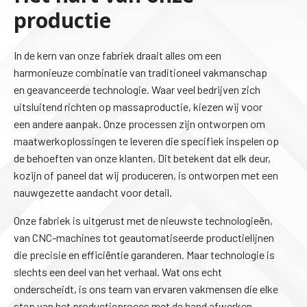
productie
In de kern van onze fabriek draait alles om een
harmonieuze combinatie van traditioneel vakmanschap
en geavanceerde technologie. Waar veel bedrijven zich
uitsluitend richten op massaproductie, kiezen wij voor
een andere aanpak. Onze processen zijn ontworpen om
maatwerkoplossingen te leveren die specifiek inspelen op
de behoeften van onze klanten. Dit betekent dat elk deur,
kozijn of paneel dat wij produceren, is ontworpen met een
nauwgezette aandacht voor detail.
Onze fabriek is uitgerust met de nieuwste technologieën,
van CNC-machines tot geautomatiseerde productielijnen
die precisie en efficiëntie garanderen. Maar technologie is
slechts een deel van het verhaal. Wat ons echt
onderscheidt, is ons team van ervaren vakmensen die elke
stap van het productieproces met de hand afwerken.