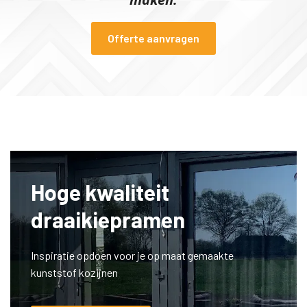
Offerte aanvragen
Hoge kwaliteit
draaikiepramen
Inspiratie opdoen voor je op maat gemaakte
kunststof kozijnen