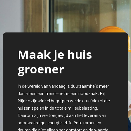
Maak je huis
groener
In de wereld van vandaag is duurzaamheid meer
dan alleen een trend—het is een noodzaak. Bij
Mijnkozijnwinkel begrijpen we de cruciale rol die
huizen spelen in de totale milieubelasting.
Daarom zijn we toegewijd aan het leveren van
hoogwaardige, energie-efficiënte ramen en
deuren die niet alleen het comfort en de waarde