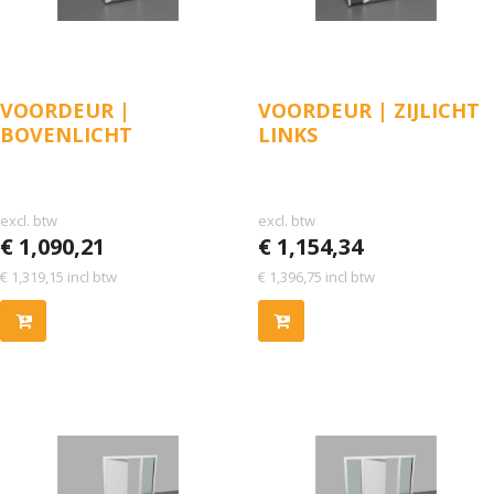
VOORDEUR |
VOORDEUR | ZIJLICHT
BOVENLICHT
LINKS
excl. btw
excl. btw
€
1,090,21
€
1,154,34
€
1,319,15
incl btw
€
1,396,75
incl btw