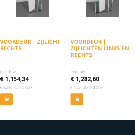
VOORDEUR | ZIJLICHT
VOORDEUR |
RECHTS
ZIJLICHTEN LINKS EN
RECHTS
excl. btw
excl. btw
€
1,154,34
€
1,282,60
€
1,396,75
incl btw
€
1,551,95
incl btw