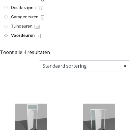
Deurkozijnen
12
Garagedeuren
5
Tuindeuren
23
Voordeuren
4
Toont alle 4 resultaten