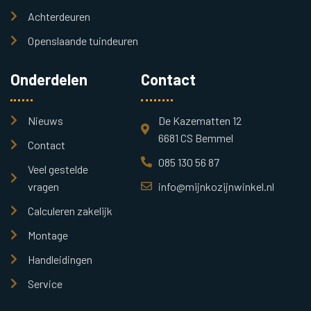
Achterdeuren
Openslaande tuindeuren
Onderdelen
Contact
Nieuws
De Kazematten 12
6681 CS Bemmel
Contact
085 130 56 87
Veel gestelde
vragen
info@mijnkozijnwinkel.nl
Calculeren zakelijk
Montage
Handleidingen
Service