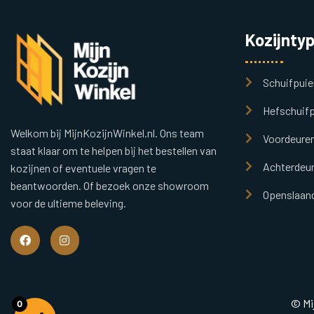
Kozijnty
Schuifpuie
Hefschuifp
Welkom bij MijnKozijnWinkel.nl. Ons team
Voordeure
staat klaar om te helpen bij het bestellen van
Achterdeu
kozijnen of eventuele vragen te
beantwoorden. Of bezoek onze showroom
Openslaand
voor de ultieme beleving.
© Mi
0