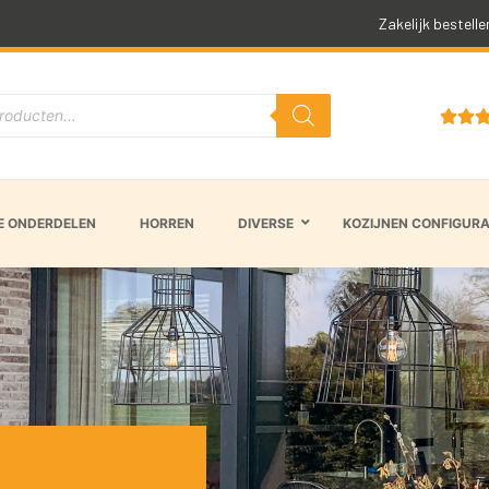
Snelle levertijd
Zakelijk bestelle


 ONDERDELEN
HORREN
DIVERSE
KOZIJNEN CONFIGUR