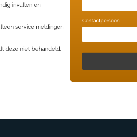
ndig invullen en
Contactpersoon
alleen service meldingen
dt deze niet behandeld.