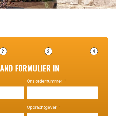
2
3
4
AND FORMULIER IN
Ons ordernummer
Opdrachtgever