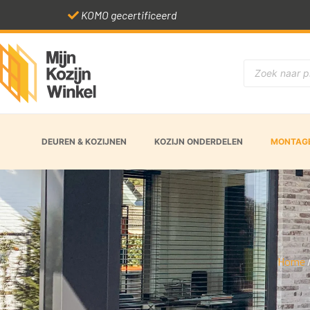
KOMO gecertificeerd
DEUREN & KOZIJNEN
KOZIJN ONDERDELEN
MONTAGE
Home