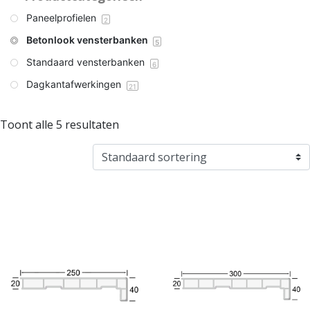
Paneelprofielen
2
Betonlook vensterbanken
5
Standaard vensterbanken
6
Dagkantafwerkingen
21
Toont alle 5 resultaten