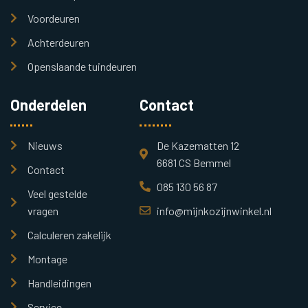
Voordeuren
Achterdeuren
Openslaande tuindeuren
Onderdelen
Contact
Nieuws
De Kazematten 12
6681 CS Bemmel
Contact
085 130 56 87
Veel gestelde
vragen
info@mijnkozijnwinkel.nl
Calculeren zakelijk
Montage
Handleidingen
Service