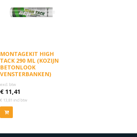
MONTAGEKIT HIGH
TACK 290 ML (KOZIJN
BETONLOOK
VENSTERBANKEN)
excl. btw
€
11,41
€
13,81
incl btw