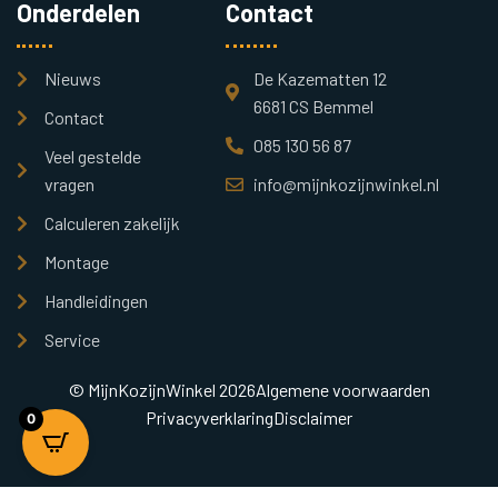
Onderdelen
Contact
Nieuws
De Kazematten 12
6681 CS Bemmel
Contact
085 130 56 87
Veel gestelde
vragen
info@mijnkozijnwinkel.nl
Calculeren zakelijk
Montage
Handleidingen
Service
© MijnKozijnWinkel 2026
Algemene voorwaarden
Privacyverklaring
Disclaimer
0