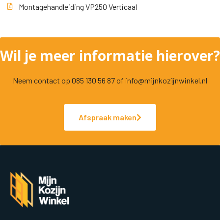
Montagehandleiding VP250 Verticaal
Wil je meer informatie hierover?
Neem contact op 085 130 56 87 of info@mijnkozijnwinkel.nl
Afspraak maken