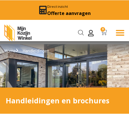
Direct inzicht
Offerte aanvragen
0
Home
Handleidingen
Handleidingen en brochures