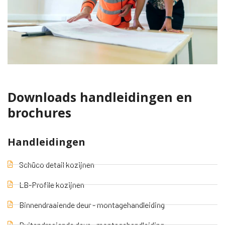
Downloads handleidingen en
brochures
Handleidingen
Schüco detail kozijnen
LB-Profile kozijnen
Binnendraaiende deur - montagehandleiding
Buitendraaiende deur – montagehandleiding