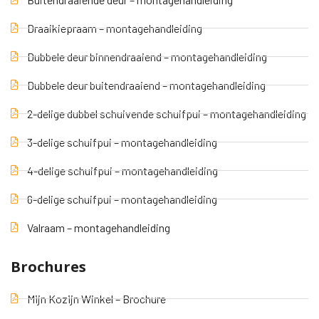
Draaikiepraam – montagehandleiding
Dubbele deur binnendraaiend – montagehandleiding
Dubbele deur buitendraaiend – montagehandleiding
2-delige dubbel schuivende schuifpui – montagehandleiding
3-delige schuifpui – montagehandleiding
4-delige schuifpui – montagehandleiding
6-delige schuifpui – montagehandleiding
Valraam – montagehandleiding
Brochures
Mijn Kozijn Winkel – Brochure