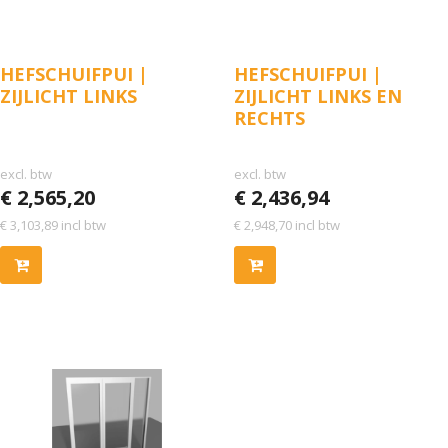
HEFSCHUIFPUI |
HEFSCHUIFPUI |
ZIJLICHT LINKS
ZIJLICHT LINKS EN
RECHTS
excl. btw
excl. btw
€
2,565,20
€
2,436,94
€
3,103,89
incl btw
€
2,948,70
incl btw