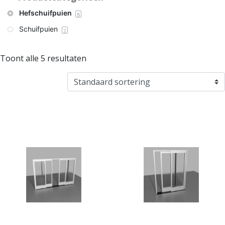
Hefschuifpuien
5
Schuifpuien
2
Toont alle 5 resultaten