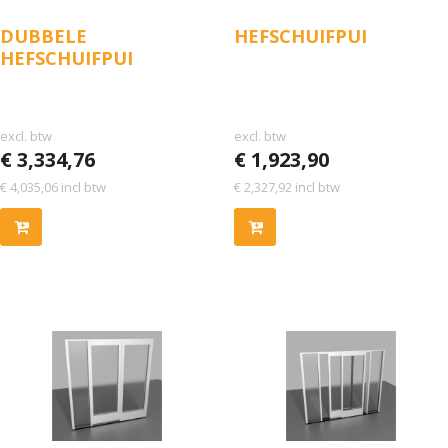
DUBBELE
HEFSCHUIFPUI
HEFSCHUIFPUI
excl. btw
excl. btw
€
3,334,76
€
1,923,90
€
4,035,06
incl btw
€
2,327,92
incl btw