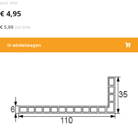
excl. btw
€
4,95
€
5,99
incl btw
In winkelwagen