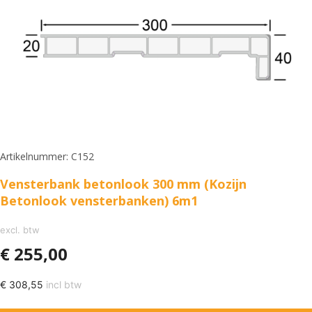
Artikelnummer: C152
Vensterbank betonlook 300 mm (Kozijn
Betonlook vensterbanken) 6m1
excl. btw
€
255,00
€
308,55
incl btw