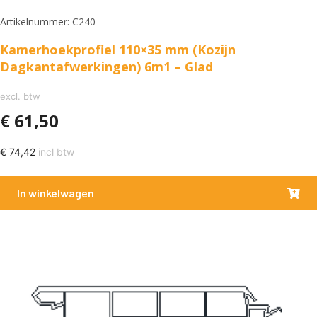
Artikelnummer: C240
Kamerhoekprofiel 110×35 mm (Kozijn
Dagkantafwerkingen) 6m1 – Glad
excl. btw
€
61,50
€
74,42
incl btw
In winkelwagen