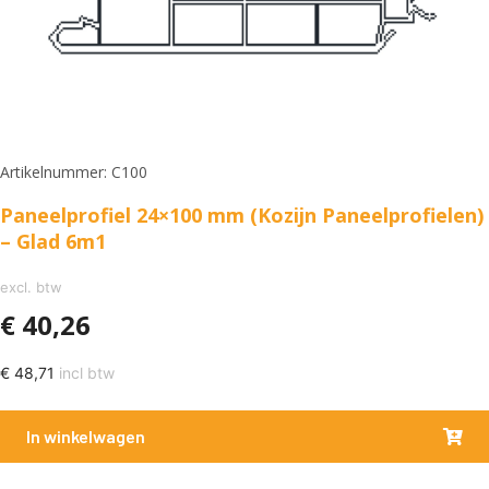
Artikelnummer: C100
Paneelprofiel 24×100 mm (Kozijn Paneelprofielen)
– Glad 6m1
excl. btw
€
40,26
€
48,71
incl btw
In winkelwagen