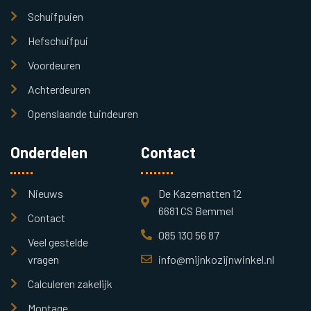
Schuifpuien
Hefschuifpui
Voordeuren
Achterdeuren
Openslaande tuindeuren
Onderdelen
Contact
Nieuws
De Kazematten 12
6681 CS Bemmel
Contact
085 130 56 87
Veel gestelde
vragen
info@mijnkozijnwinkel.nl
Calculeren zakelijk
Montage