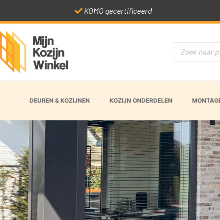
KOMO gecertificeerd
DEUREN & KOZIJNEN
KOZIJN ONDERDELEN
MONTAGE
Ho