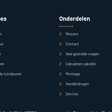
pes
Onderdelen
n
Nieuws
ui
Contact
n
Veel gestelde vragen
ren
Calculeren zakelijk
e tuindeuren
Montage
Handleidingen
Service