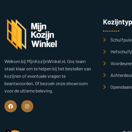
Kozijnty
Schuifpuie
Hefschuifp
Welkom bij MijnKozijnWinkel.nl. Ons team
Voordeure
staat klaar om te helpen bij het bestellen van
Achterdeu
kozijnen of eventuele vragen te
beantwoorden. Of bezoek onze showroom
Openslaand
voor de ultieme beleving.