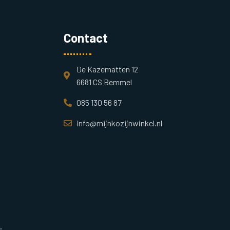
Contact
De Kazematten 12
6681 CS Bemmel
085 130 56 87
info@mijnkozijnwinkel.nl