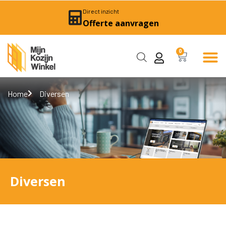
Direct inzicht
Offerte aanvragen
0
Home
Diversen
Diversen