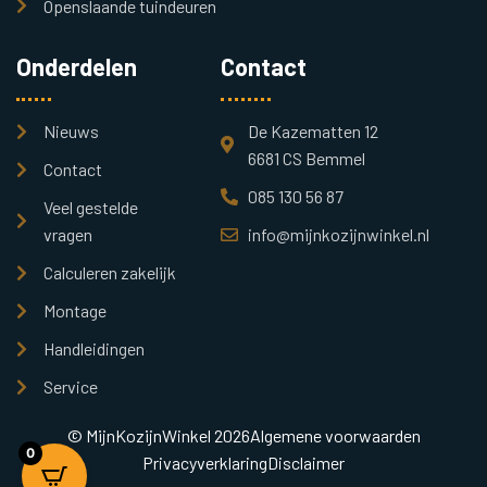
Openslaande tuindeuren
Onderdelen
Contact
Nieuws
De Kazematten 12
6681 CS Bemmel
Contact
085 130 56 87
Veel gestelde
vragen
info@mijnkozijnwinkel.nl
Calculeren zakelijk
Montage
Handleidingen
Service
© MijnKozijnWinkel 2026
Algemene voorwaarden
0
Privacyverklaring
Disclaimer