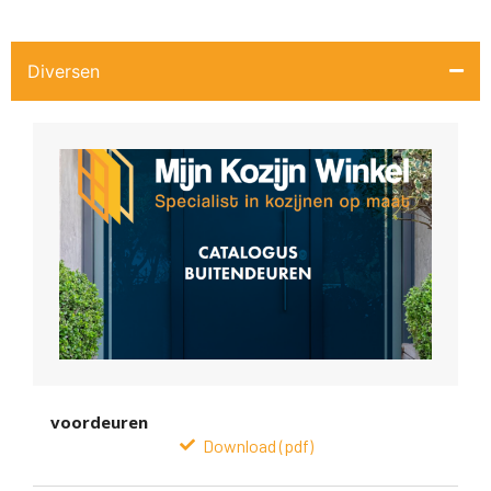
Diversen
voordeuren
Download (pdf)