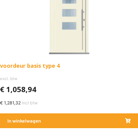
voordeur basis type 4
excl. btw
€
1,058,94
€
1,281,32
incl btw
In winkelwagen