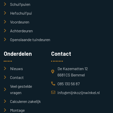
Schuifpuien
Hefschuifpui
Voordeuren
Achterdeuren
Openslaande tuindeuren
Onderdelen
Contact
Nieuws
De Kazematten 12
6681 CS Bemmel
Contact
085 130 56 87
Veel gestelde
vragen
info@mijnkozijnwinkel.nl
Calculeren zakelijk
Montage