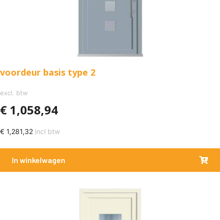
voordeur basis type 2
excl. btw
€
1,058,94
€
1,281,32
incl btw
In winkelwagen