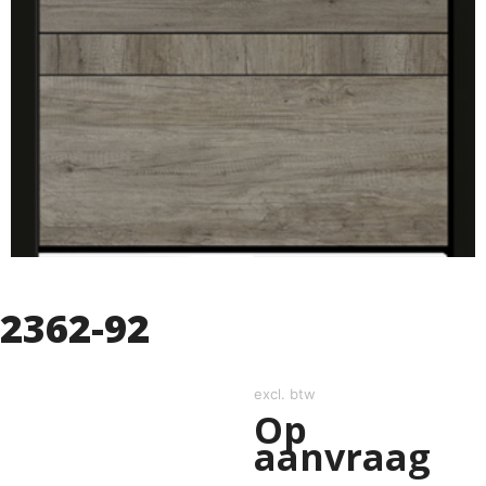
2362-92
excl. btw
Op
aanvraag