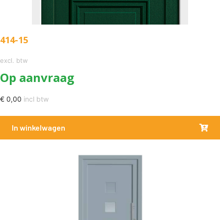
414-15
excl. btw
Op aanvraag
€
0,00
incl btw
In winkelwagen