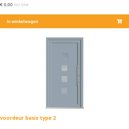
€
0,00
incl btw
In winkelwagen
voordeur basis type 2