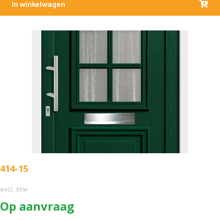
In winkelwagen
414-15
excl. btw
Op aanvraag