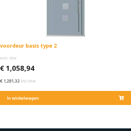
voordeur basis type 2
excl. btw
€
1,058,94
€
1,281,32
incl btw
In winkelwagen