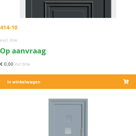
414-10
excl. btw
Op aanvraag
€
0,00
incl btw
In winkelwagen