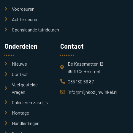
Voordeuren
Achterdeuren
Openslaande tuindeuren
Onderdelen
Contact
Nieuws
De Kazematten 12
6681 CS Bemmel
Contact
085 130 56 87
Veel gestelde
vragen
info@mijnkozijnwinkel.nl
Calculeren zakelijk
Montage
Handleidingen