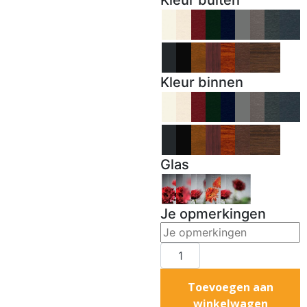
Kleur binnen
Glas
Je opmerkingen
Toevoegen aan
winkelwagen