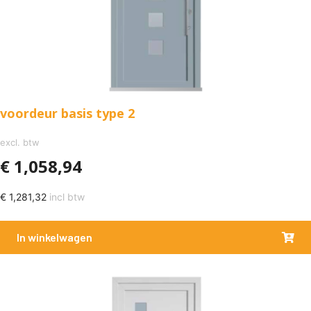
voordeur basis type 2
excl. btw
€
1,058,94
€
1,281,32
incl btw
In winkelwagen