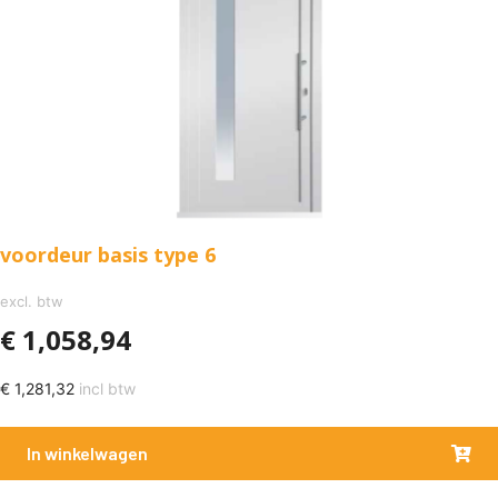
voordeur basis type 6
excl. btw
€
1,058,94
€
1,281,32
incl btw
In winkelwagen