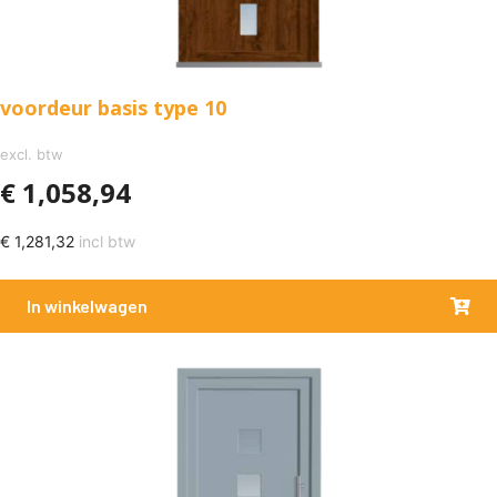
voordeur basis type 10
excl. btw
€
1,058,94
€
1,281,32
incl btw
In winkelwagen