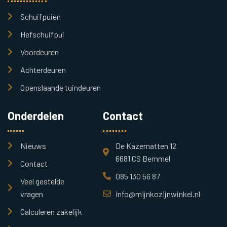
Schuifpuien
Hefschuifpui
Voordeuren
Achterdeuren
Openslaande tuindeuren
Onderdelen
Contact
Nieuws
De Kazematten 12
6681 CS Bemmel
Contact
085 130 56 87
Veel gestelde
vragen
info@mijnkozijnwinkel.nl
Calculeren zakelijk