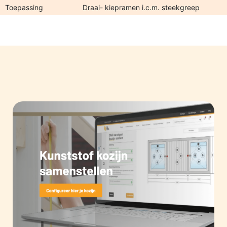
Toepassing
Draai- kiepramen i.c.m. steekgreep