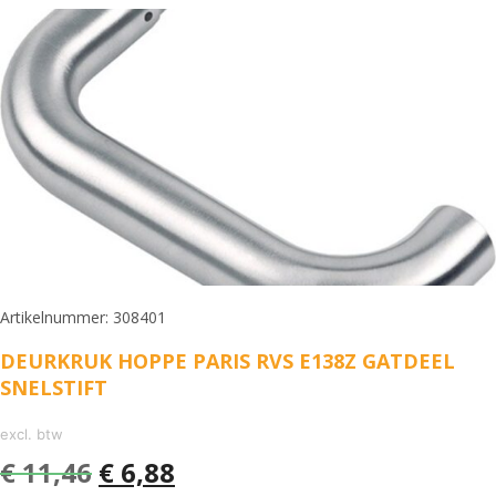
Artikelnummer: 308401
DEURKRUK HOPPE PARIS RVS E138Z GATDEEL
SNELSTIFT
excl. btw
€
11,46
€
6,88