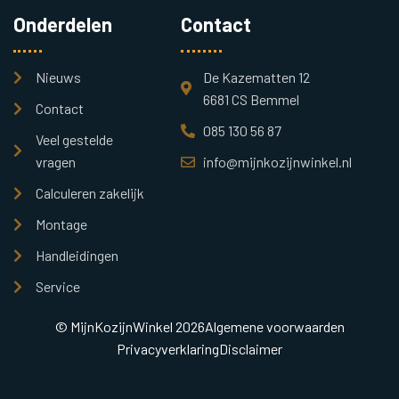
Onderdelen
Contact
Nieuws
De Kazematten 12
6681 CS Bemmel
Contact
085 130 56 87
Veel gestelde
vragen
info@mijnkozijnwinkel.nl
Calculeren zakelijk
Montage
Handleidingen
Service
© MijnKozijnWinkel 2026
Algemene voorwaarden
Privacyverklaring
Disclaimer