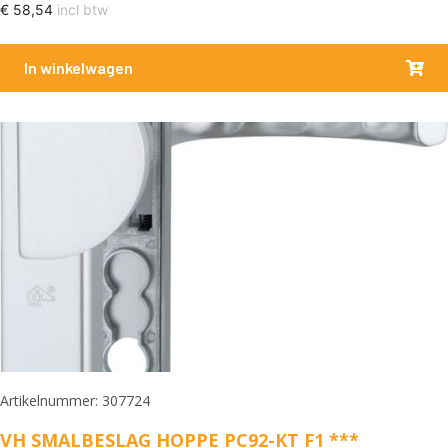
€
58,54
incl btw
In winkelwagen
Artikelnummer: 307724
VH SMALBESLAG HOPPE PC92-KT F1 ***