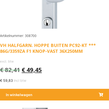
Artikelnummer: 308700
VH HALFGARN. HOPPE BUITEN PC92-KT ***
86G/3359ZA F1 KNOP-VAST 36X250MM
excl. btw
€
82,41
€
49,45
€
59,83
incl btw
In winkelwagen