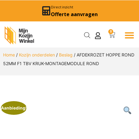
Direct inzicht
Offerte aanvragen
0
Home
/
Kozijn onderdelen
/
Beslag
/ AFDEKROZET HOPPE ROND
52MM F1 TBV KRUK-MONTAGEMODULE ROND
Aanbieding!