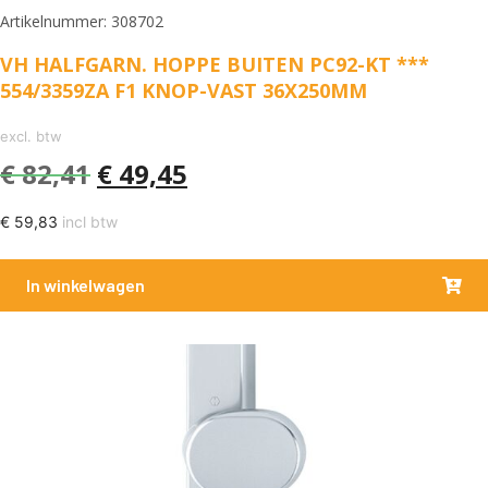
Artikelnummer: 308702
VH HALFGARN. HOPPE BUITEN PC92-KT ***
554/3359ZA F1 KNOP-VAST 36X250MM
excl. btw
€
82,41
€
49,45
€
59,83
incl btw
In winkelwagen