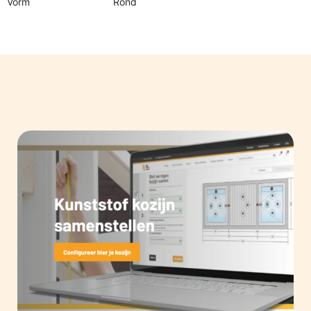
Vorm
Rond