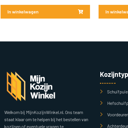
In winkelwagen
In winkelw
Kozijnty
Schuifpuie
Hefschuifp
Welkom bij MijnKozijnWinkel.nl. Ons team
Voordeure
staat klaar om te helpen bij het bestellen van
Achterdeu
kozijnen of eventuele vragen te