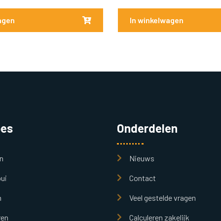
agen
In winkelwagen
pes
Onderdelen
n
Nieuws
ui
Contact
n
Veel gestelde vragen
ren
Calculeren zakelijk