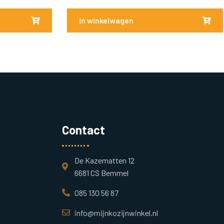
In winkelwagen
Contact
De Kazematten 12
6681 CS Bemmel
085 130 56 87
info@mijnkozijnwinkel.nl