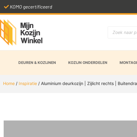
KOMO gecertificeerd
DEUREN & KOZIJNEN
KOZIJN ONDERDELEN
MONTAGE
Home
/
Inspiratie
/ Aluminium deurkozijn | Zijlicht rechts | Buitendr