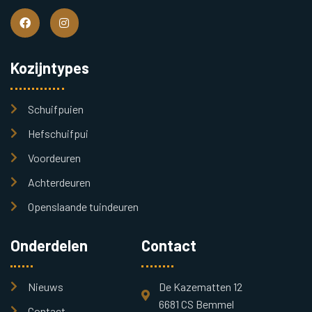
Kozijntypes
Schuifpuien
Hefschuifpui
Voordeuren
Achterdeuren
Openslaande tuindeuren
Onderdelen
Contact
Nieuws
De Kazematten 12
6681 CS Bemmel
Contact