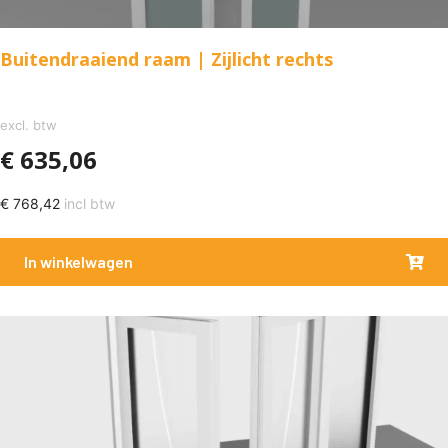
Buitendraaiend raam | Zijlicht rechts
excl. btw
€
635,06
€
768,42
incl btw
In winkelwagen