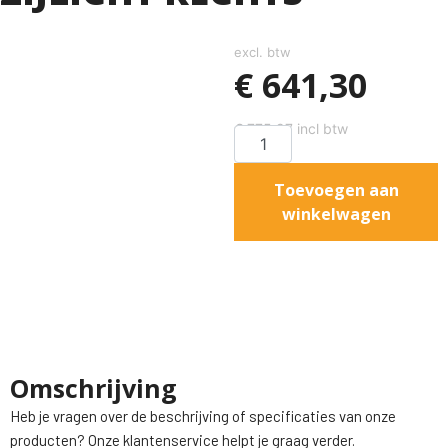
excl. btw
€
641,30
€
775,97
incl btw
Toevoegen aan
winkelwagen
Omschrijving
Heb je vragen over de beschrijving of specificaties van onze
producten? Onze klantenservice helpt je graag verder.