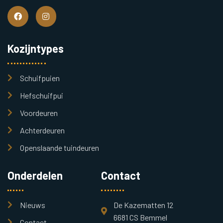
Kozijntypes
Schuifpuien
Hefschuifpui
Voordeuren
Achterdeuren
Openslaande tuindeuren
Onderdelen
Contact
Nieuws
De Kazematten 12
6681 CS Bemmel
Contact