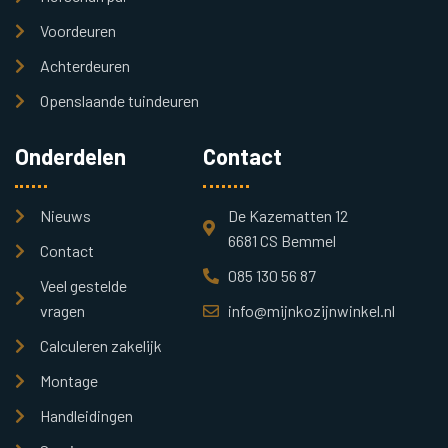
Voordeuren
Achterdeuren
Openslaande tuindeuren
Onderdelen
Contact
Nieuws
De Kazematten 12
6681 CS Bemmel
Contact
085 130 56 87
Veel gestelde
vragen
info@mijnkozijnwinkel.nl
Calculeren zakelijk
Montage
Handleidingen