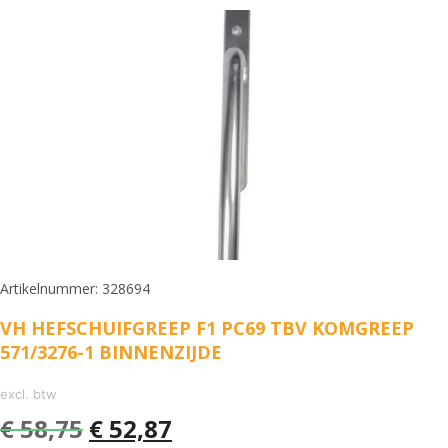
Artikelnummer: 328694
VH HEFSCHUIFGREEP F1 PC69 TBV KOMGREEP
571/3276-1 BINNENZIJDE
excl. btw
€
58,75
€
52,87