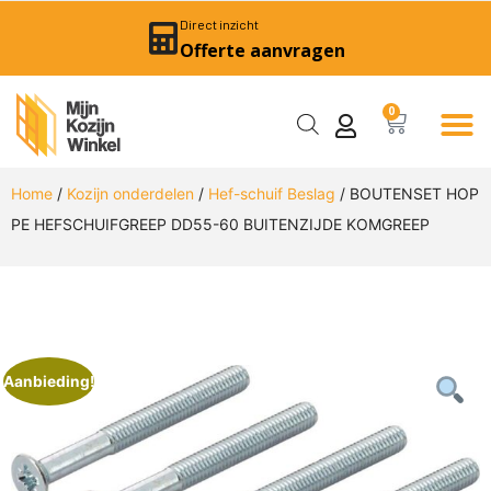
Direct inzicht
Offerte aanvragen
0
Home
/
Kozijn onderdelen
/
Hef-schuif Beslag
/ BOUTENSET HOP
PE HEFSCHUIFGREEP DD55-60 BUITENZIJDE KOMGREEP
Aanbieding!