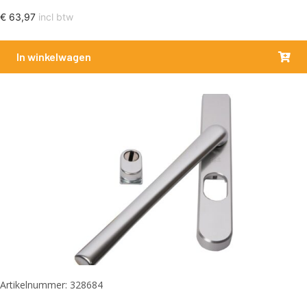
€
63,97
incl btw
In winkelwagen
Artikelnummer: 328684