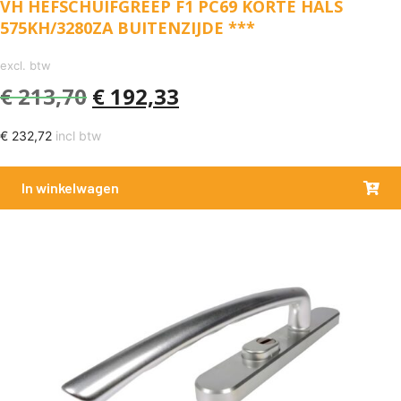
VH HEFSCHUIFGREEP F1 PC69 KORTE HALS
575KH/3280ZA BUITENZIJDE ***
excl. btw
€
213,70
€
192,33
€
232,72
incl btw
In winkelwagen