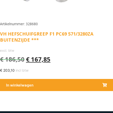
Artikelnummer: 328680
VH HEFSCHUIFGREEP F1 PC69 571/3280ZA
BUITENZIJDE ***
excl. btw
€
186,50
€
167,85
€
203,10
incl btw
In winkelwagen