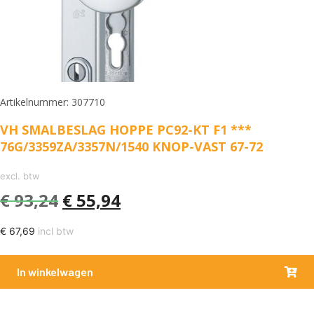
Artikelnummer: 307710
VH SMALBESLAG HOPPE PC92-KT F1 ***
76G/3359ZA/3357N/1540 KNOP-VAST 67-72
excl. btw
€
93,24
€
55,94
€
67,69
incl btw
In winkelwagen