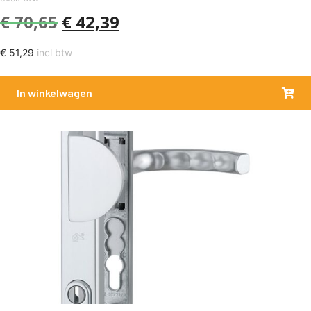
€
70,65
€
42,39
€
51,29
incl btw
In winkelwagen