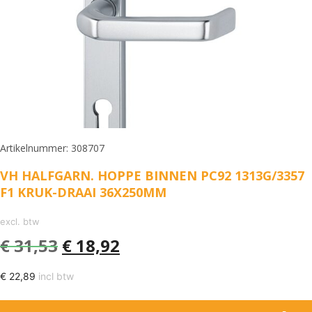
Artikelnummer: 308707
VH HALFGARN. HOPPE BINNEN PC92 1313G/3357
F1 KRUK-DRAAI 36X250MM
excl. btw
€
31,53
€
18,92
€
22,89
incl btw