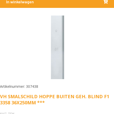
In winkelwagen
Artikelnummer: 307438
VH SMALSCHILD HOPPE BUITEN GEH. BLIND F1
3358 36X250MM ***
excl. btw