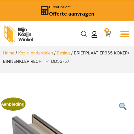
Direct inzicht
Offerte aanvragen
0
Home
/
Kozijn onderdelen
/
Beslag
/ BRIEFPLAAT EP965 KOKER/
BINNENKLEP RECHT F1 DD53-57
Aanbieding!