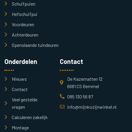
Schuifpuien
Hefschuifpui
Voordeuren
Achterdeuren
Openslaande tuindeuren
Onderdelen
Contact
Nieuws
De Kazematten 12
6681 CS Bemmel
Contact
085 130 56 87
Veel gestelde
vragen
info@mijnkozijnwinkel.nl
Calculeren zakelijk
Montage