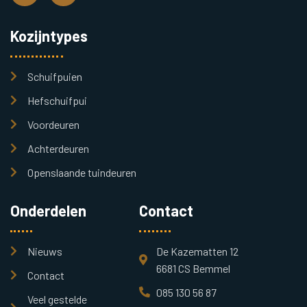
Kozijntypes
Schuifpuien
Hefschuifpui
Voordeuren
Achterdeuren
Openslaande tuindeuren
Onderdelen
Contact
Nieuws
De Kazematten 12
6681 CS Bemmel
Contact
085 130 56 87
Veel gestelde