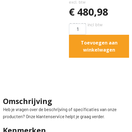
excl. btw
€
480,98
€
581,99
incl btw
Toevoegen aan
winkelwagen
Omschrijving
Heb je vragen over de beschrijving of specificaties van onze
producten? Onze klantenservice helpt je graag verder.
Kenmerken