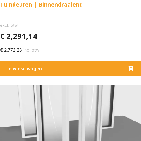
Tuindeuren | Binnendraaiend
excl. btw
€
2,291,14
€
2,772,28
incl btw
In winkelwagen