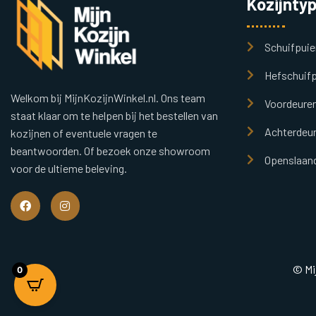
Kozijnty
Schuifpuie
Hefschuifp
Welkom bij MijnKozijnWinkel.nl. Ons team
Voordeure
staat klaar om te helpen bij het bestellen van
Achterdeu
kozijnen of eventuele vragen te
beantwoorden. Of bezoek onze showroom
Openslaand
voor de ultieme beleving.
© Mi
0