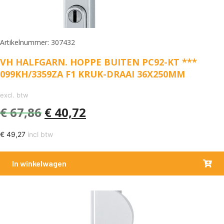
Artikelnummer: 307432
VH HALFGARN. HOPPE BUITEN PC92-KT ***
099KH/3359ZA F1 KRUK-DRAAI 36X250MM
excl. btw
€
67,86
€
40,72
€
49,27
incl btw
In winkelwagen