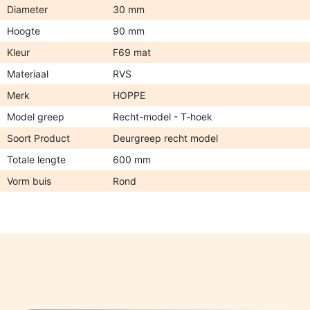
Diameter
30 mm
Hoogte
90 mm
Kleur
F69 mat
Materiaal
RVS
Merk
HOPPE
Model greep
Recht-model - T-hoek
Soort Product
Deurgreep recht model
Totale lengte
600 mm
Vorm buis
Rond