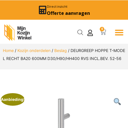
Direct inzicht
Offerte aanvragen
0
Home
/
Kozijn onderdelen
/
Beslag
/ DEURGREEP HOPPE T-MODE
L RECHT BA20 600MM D30/H90/HH400 RVS INCL.BEV. 52-56
Aanbieding!