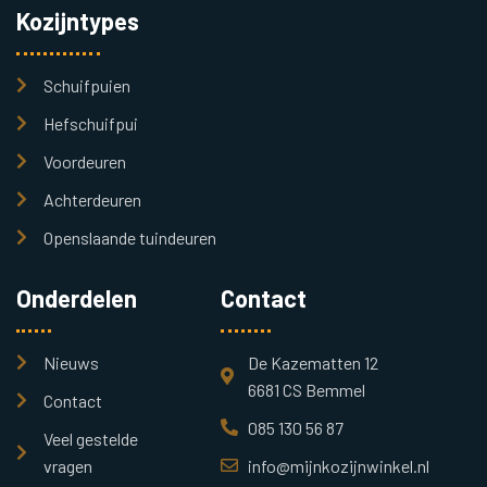
Kozijntypes
Schuifpuien
Hefschuifpui
Voordeuren
Achterdeuren
Openslaande tuindeuren
Onderdelen
Contact
Nieuws
De Kazematten 12
6681 CS Bemmel
Contact
085 130 56 87
Veel gestelde
vragen
info@mijnkozijnwinkel.nl