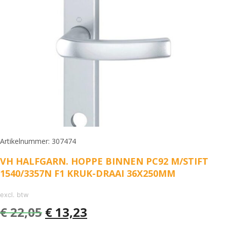
Artikelnummer: 307474
VH HALFGARN. HOPPE BINNEN PC92 M/STIFT
1540/3357N F1 KRUK-DRAAI 36X250MM
excl. btw
€
22,05
€
13,23