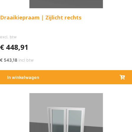
Draaikiepraam | Zijlicht rechts
excl. btw
€
448,91
€
543,18
incl btw
In winkelwagen