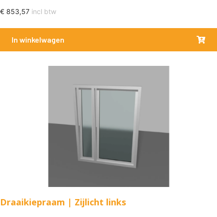
€
853,57
incl btw
In winkelwagen
Draaikiepraam | Zijlicht links