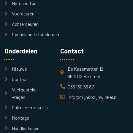
Hefschuifpui
Voordeuren
Achterdeuren
Openslaande tuindeuren
Onderdelen
Contact
Nieuws
De Kazematten 12
6681 CS Bemmel
Contact
085 130 56 87
Veel gestelde
vragen
info@mijnkozijnwinkel.nl
Calculeren zakelijk
Montage
Handleidingen