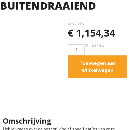
BUITENDRAAIEND
excl. btw
€
1,154,34
€
1,396,75
incl btw
Toevoegen aan
winkelwagen
Omschrijving
Heb je vragen over de beschrijving of specificaties van onze