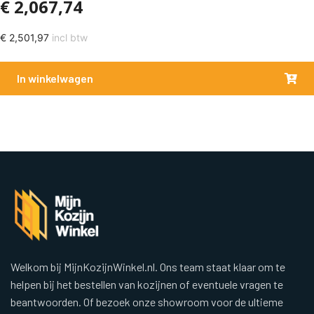
€
2,067,74
€
2,501,97
incl btw
In winkelwagen
Welkom bij MijnKozijnWinkel.nl. Ons team staat klaar om te
helpen bij het bestellen van kozijnen of eventuele vragen te
beantwoorden. Of bezoek onze showroom voor de ultieme