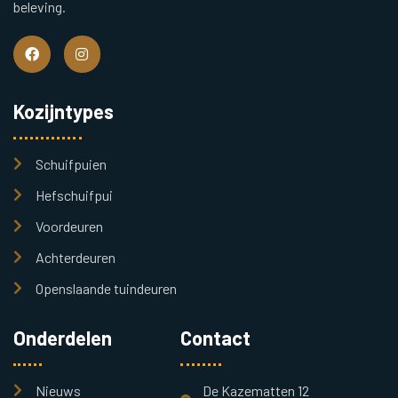
beleving.
Kozijntypes
Schuifpuien
Hefschuifpui
Voordeuren
Achterdeuren
Openslaande tuindeuren
Onderdelen
Contact
Nieuws
De Kazematten 12