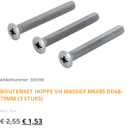
Artikelnummer: 309396
BOUTENSET HOPPE VH MASSIEF M6X85 DD68-
73MM (3 STUKS)
excl. btw
€
2,55
€
1,53