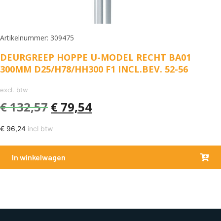
Artikelnummer: 309475
DEURGREEP HOPPE U-MODEL RECHT BA01
300MM D25/H78/HH300 F1 INCL.BEV. 52-56
excl. btw
€
132,57
€
79,54
€
96,24
incl btw
In winkelwagen