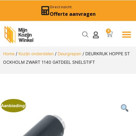
Direct inzicht
Offerte aanvragen
0
Home
/
Kozijn onderdelen
/
Deurgrepen
/ DEURKRUK HOPPE ST
OCKHOLM ZWART 1140 GATDEEL SNELSTIFT
Aanbieding!