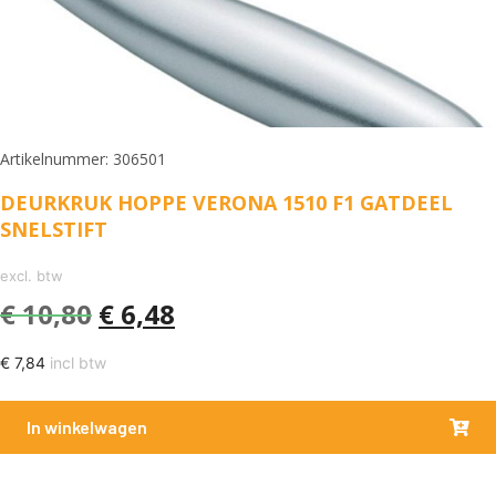
Artikelnummer: 306501
DEURKRUK HOPPE VERONA 1510 F1 GATDEEL
SNELSTIFT
excl. btw
€
10,80
€
6,48
€
7,84
incl btw
In winkelwagen