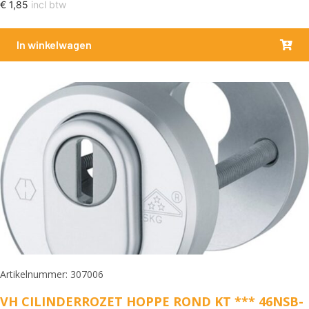
€
1,85
incl btw
In winkelwagen
Artikelnummer: 307006
VH CILINDERROZET HOPPE ROND KT *** 46NSB-