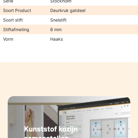
Serie
Stockholm
Soort Product
Deurkruk gatdeel
Soort stift
Snelstift
Stiftafmeting
8 mm
Vorm
Haaks