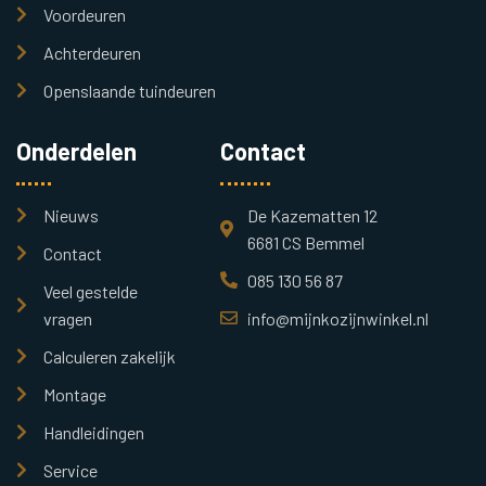
Voordeuren
Achterdeuren
Openslaande tuindeuren
Onderdelen
Contact
Nieuws
De Kazematten 12
6681 CS Bemmel
Contact
085 130 56 87
Veel gestelde
vragen
info@mijnkozijnwinkel.nl
Calculeren zakelijk
Montage
Handleidingen
Service