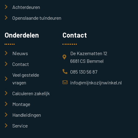
Achterdeuren
Openslaande tuindeuren
Onderdelen
Contact
Nieuws
De Kazematten 12
6681 CS Bemmel
Contact
085 130 56 87
Veel gestelde
vragen
info@mijnkozijnwinkel.nl
Calculeren zakelijk
Montage
Handleidingen
Service