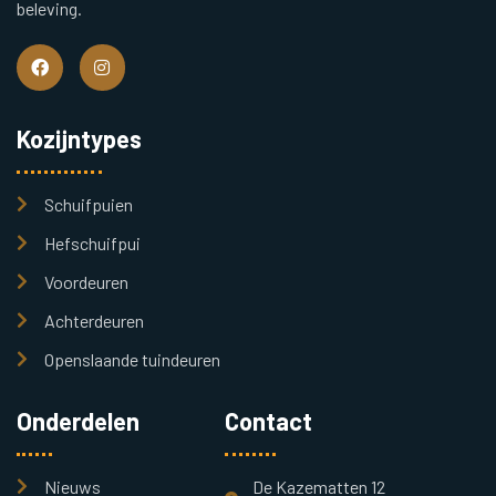
beleving.
Kozijntypes
Schuifpuien
Hefschuifpui
Voordeuren
Achterdeuren
Openslaande tuindeuren
Onderdelen
Contact
Nieuws
De Kazematten 12