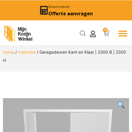
Direct inzicht
Offerte aanvragen
0
Home
/
Inspiratie
/ Garagedeuren Kant en Klaar | 2300 B | 2300
H