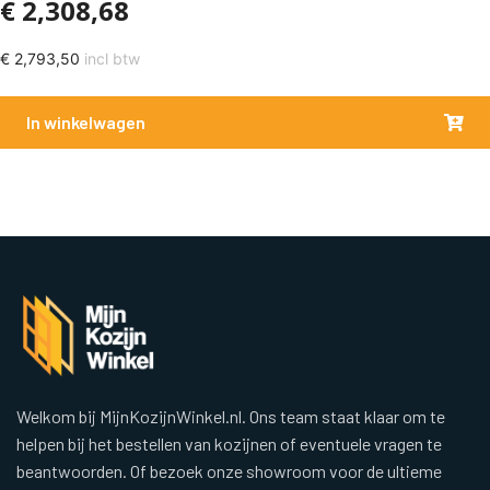
€
2,308,68
€
2,793,50
incl btw
In winkelwagen
Welkom bij MijnKozijnWinkel.nl. Ons team staat klaar om te
helpen bij het bestellen van kozijnen of eventuele vragen te
beantwoorden. Of bezoek onze showroom voor de ultieme