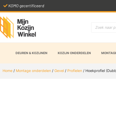
KOMO gecertificeerd
DEUREN & KOZIJNEN
KOZIJN ONDERDELEN
MONTAGE
Home
/
Montage onderdelen
/
Gevel
/
Profielen
/ Hoekprofiel (Dub