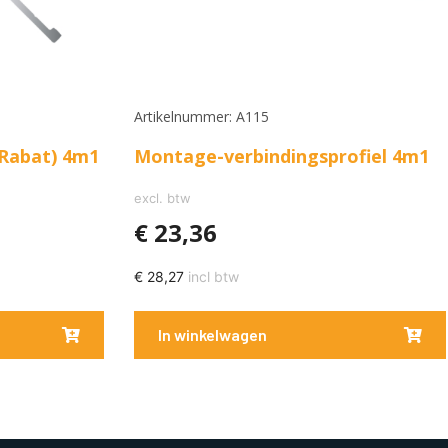
Artikelnummer: A115
Rabat) 4m1
Montage-verbindingsprofiel 4m1
excl. btw
€
23,36
€
28,27
incl btw
In winkelwagen