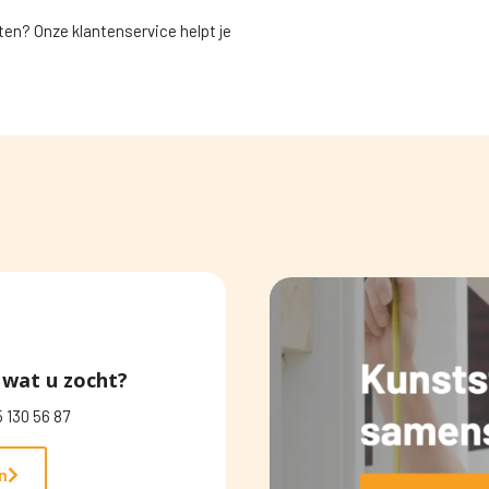
ten? Onze klantenservice helpt je
wat u zocht?
 130 56 87
n