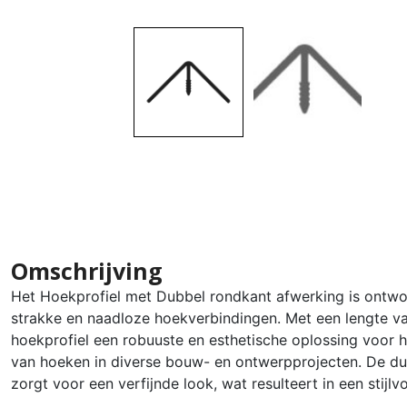
Omschrijving
Het Hoekprofiel met Dubbel rondkant afwerking is ontwo
strakke en naadloze hoekverbindingen. Met een lengte van
hoekprofiel een robuuste en esthetische oplossing voor
van hoeken in diverse bouw- en ontwerpprojecten. De d
zorgt voor een verfijnde look, wat resulteert in een stijlv