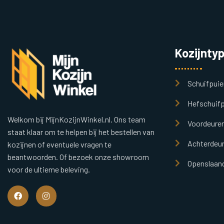
Kozijnty
Schuifpuie
Hefschuifp
Welkom bij MijnKozijnWinkel.nl. Ons team
Voordeure
staat klaar om te helpen bij het bestellen van
Achterdeu
kozijnen of eventuele vragen te
beantwoorden. Of bezoek onze showroom
Openslaand
voor de ultieme beleving.