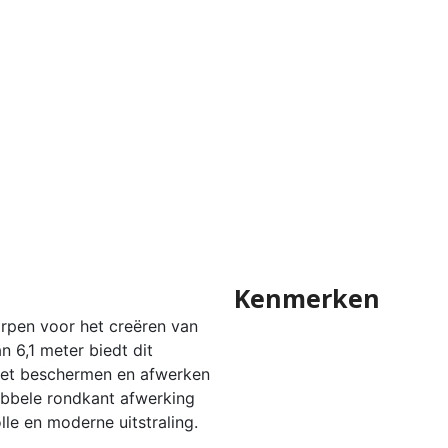
Kenmerken
rpen voor het creëren van
 6,1 meter biedt dit
 het beschermen en afwerken
ubbele rondkant afwerking
olle en moderne uitstraling.