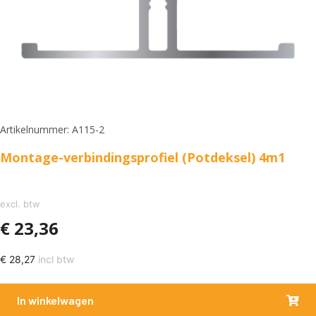
Artikelnummer: A115-2
Montage-verbindingsprofiel (Potdeksel) 4m1
excl. btw
€
23,36
€
28,27
incl btw
In winkelwagen