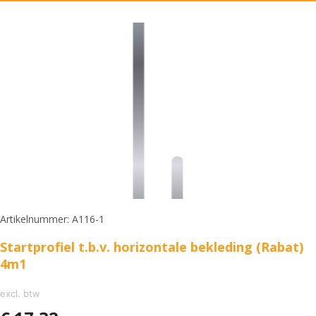
Artikelnummer: A116-1
Startprofiel t.b.v. horizontale bekleding (Rabat)
4m1
excl. btw