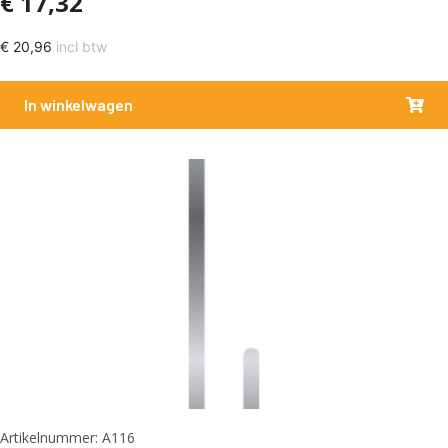
€
17,32
€
20,96
incl btw
In winkelwagen
Artikelnummer: A116