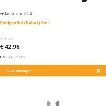
Artikelnummer: A112-1
Eindprofiel (Rabat) 6m1
excl. btw
€
42,96
€
51,98
incl btw
In winkelwagen