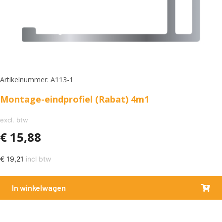
Artikelnummer: A113-1
Montage-eindprofiel (Rabat) 4m1
excl. btw
€
15,88
€
19,21
incl btw
In winkelwagen