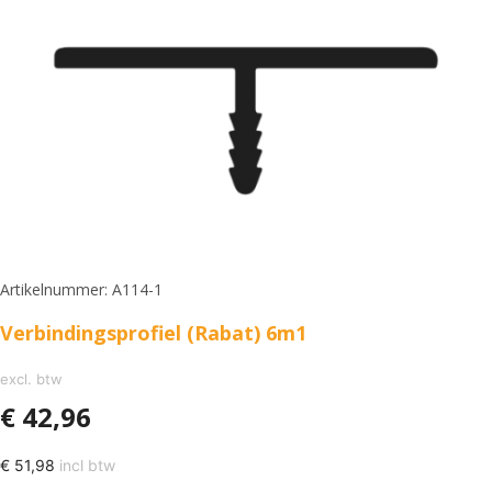
Artikelnummer: A114-1
Verbindingsprofiel (Rabat) 6m1
excl. btw
€
42,96
€
51,98
incl btw