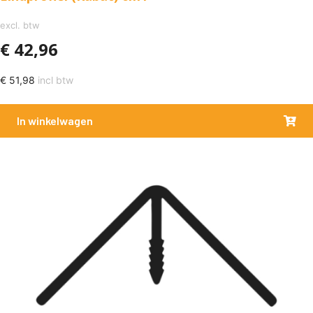
excl. btw
€
42,96
€
51,98
incl btw
In winkelwagen