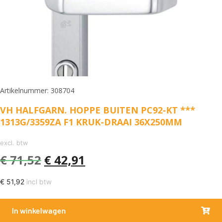
Artikelnummer: 308704
VH HALFGARN. HOPPE BUITEN PC92-KT ***
1313G/3359ZA F1 KRUK-DRAAI 36X250MM
excl. btw
€
71,52
€
42,91
€
51,92
incl btw
In winkelwagen