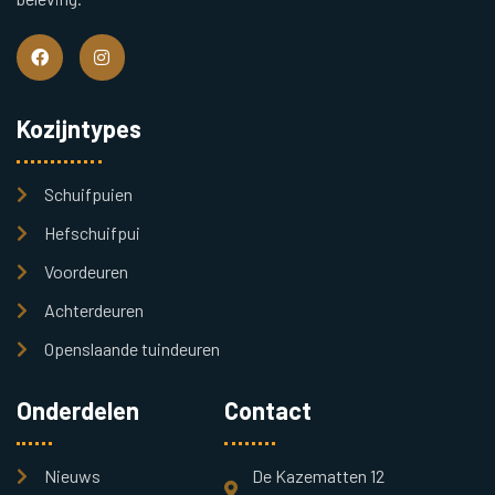
Kozijntypes
Schuifpuien
Hefschuifpui
Voordeuren
Achterdeuren
Openslaande tuindeuren
Onderdelen
Contact
Nieuws
De Kazematten 12