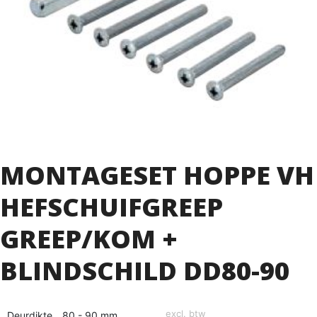
MONTAGESET HOPPE VH
HEFSCHUIFGREEP
GREEP/KOM +
BLINDSCHILD DD80-90
excl. btw
Deurdikte
80 - 90 mm