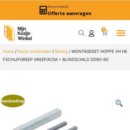
Direct inzicht
Offerte aanvragen
0
Home
/
Kozijn onderdelen
/
Beslag
/ MONTAGESET HOPPE VH HE
FSCHUIFGREEP GREEP/KOM + BLINDSCHILD DD80-90
Aanbieding!