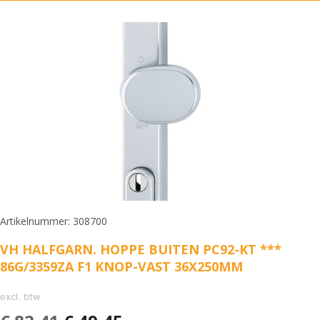
Artikelnummer: 308700
VH HALFGARN. HOPPE BUITEN PC92-KT ***
86G/3359ZA F1 KNOP-VAST 36X250MM
excl. btw