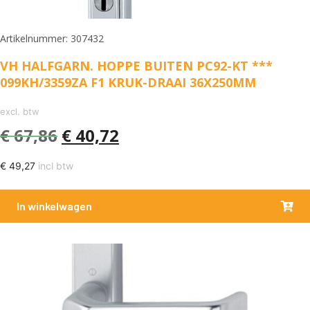
Artikelnummer: 307432
VH HALFGARN. HOPPE BUITEN PC92-KT ***
099KH/3359ZA F1 KRUK-DRAAI 36X250MM
excl. btw
€
67,86
€
40,72
€
49,27
incl btw
In winkelwagen