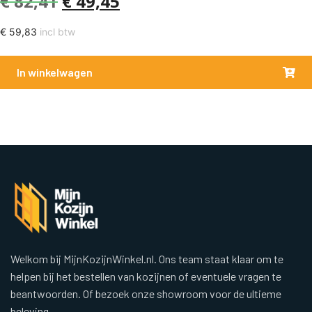
€
82,41
€
49,45
€
59,83
incl btw
In winkelwagen
Welkom bij MijnKozijnWinkel.nl. Ons team staat klaar om te
helpen bij het bestellen van kozijnen of eventuele vragen te
beantwoorden. Of bezoek onze showroom voor de ultieme
beleving.