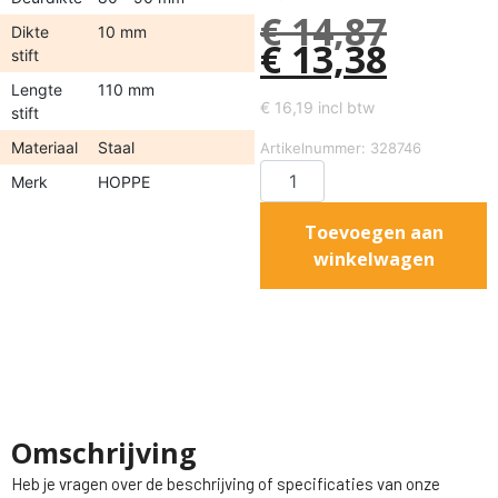
€
14,87
Dikte
10 mm
€
13,38
stift
Lengte
110 mm
€
16,19
incl btw
stift
Materiaal
Staal
Artikelnummer: 328746
Merk
HOPPE
Toevoegen aan
winkelwagen
Omschrijving
Heb je vragen over de beschrijving of specificaties van onze