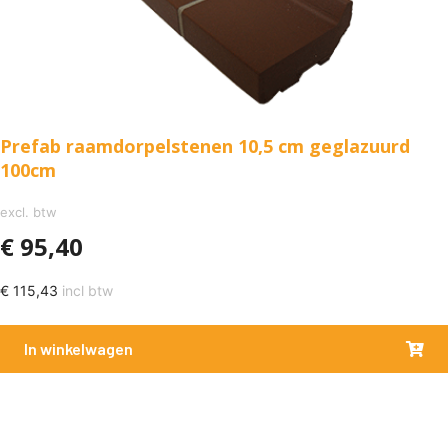
Prefab raamdorpelstenen 10,5 cm geglazuurd
100cm
excl. btw
€
95,40
€
115,43
incl btw
In winkelwagen