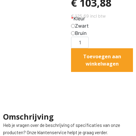
€
103,88
€
125,69
incl btw
*
Kleur
Zwart
Bruin
Toevoegen aan
winkelwagen
Omschrijving
Heb je vragen over de beschrijving of specificaties van onze
producten? Onze klantenservice helpt je graag verder.