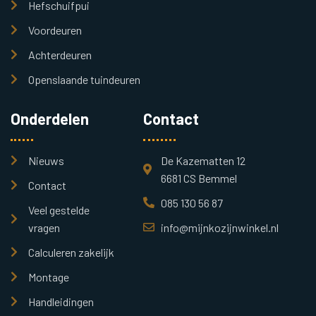
Hefschuifpui
Voordeuren
Achterdeuren
Openslaande tuindeuren
Onderdelen
Contact
Nieuws
De Kazematten 12
6681 CS Bemmel
Contact
085 130 56 87
Veel gestelde
vragen
info@mijnkozijnwinkel.nl
Calculeren zakelijk
Montage
Handleidingen