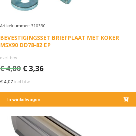
Artikelnummer: 310330
BEVESTIGINGSSET BRIEFPLAAT MET KOKER
M5X90 DD78-82 EP
excl. btw
€
4,80
€
3,36
€
4,07
incl btw
In winkelwagen