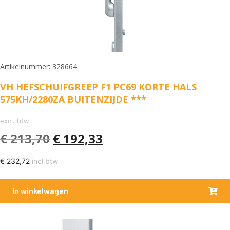
Artikelnummer: 328664
VH HEFSCHUIFGREEP F1 PC69 KORTE HALS
575KH/2280ZA BUITENZIJDE ***
excl. btw
€
213,70
€
192,33
€
232,72
incl btw
In winkelwagen