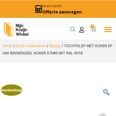
Direct inzicht
Offerte aanvragen
0
Home
/
Kozijn onderdelen
/
Beslag
/ TOCHTKLEP MET KOKER EP
UNI BINNENDEEL KOKER 57MM WIT RAL 9016
Aanbieding!