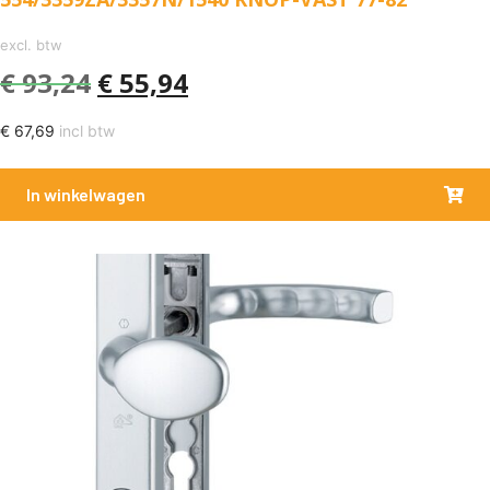
excl. btw
€
93,24
€
55,94
€
67,69
incl btw
In winkelwagen