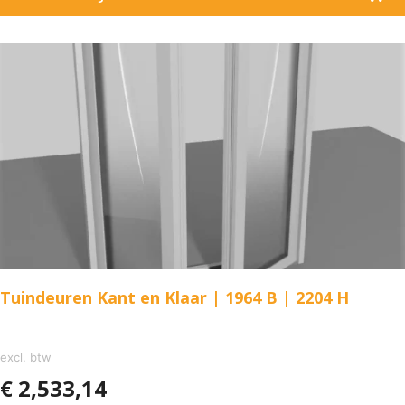
Tuindeuren Kant en Klaar | 1964 B | 2204 H
excl. btw
€
2,533,14