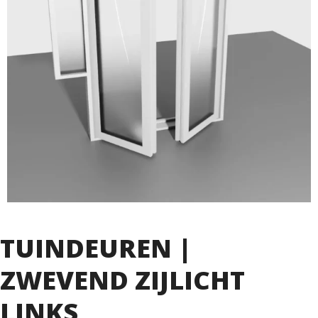
TUINDEUREN |
ZWEVEND ZIJLICHT
LINKS