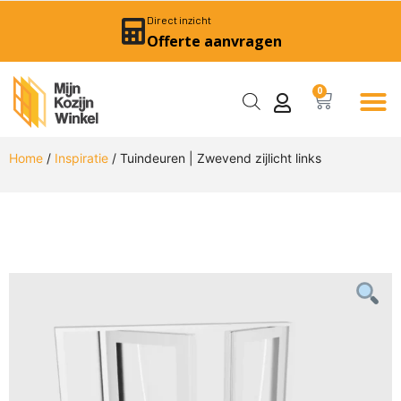
Direct inzicht
Offerte aanvragen
0
Home
/
Inspiratie
/ Tuindeuren | Zwevend zijlicht links