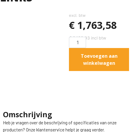
excl. btw
€
1,763,58
€
2,133,93
incl btw
Toevoegen aan
winkelwagen
Omschrijving
Heb je vragen over de beschrijving of specificaties van onze
producten? Onze klantenservice helpt je graag verder.