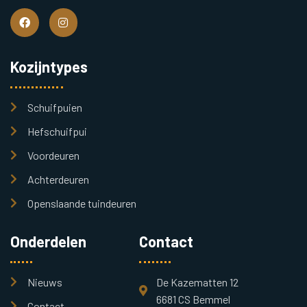
Kozijntypes
Schuifpuien
Hefschuifpui
Voordeuren
Achterdeuren
Openslaande tuindeuren
Onderdelen
Contact
Nieuws
De Kazematten 12
6681 CS Bemmel
Contact