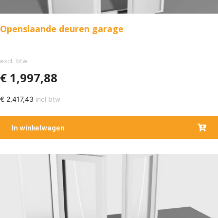
Openslaande deuren garage
excl. btw
€
1,997,88
€
2,417,43
incl btw
In winkelwagen