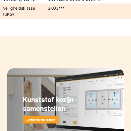
Veiligheidsklasse
SKG3***
(SKG)