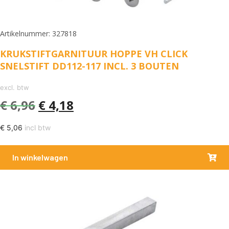
Artikelnummer: 327818
KRUKSTIFTGARNITUUR HOPPE VH CLICK
SNELSTIFT DD112-117 INCL. 3 BOUTEN
excl. btw
€
6,96
€
4,18
€
5,06
incl btw
In winkelwagen