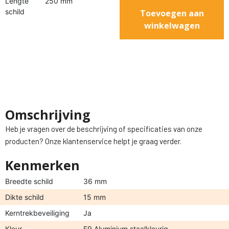
Lengte
250 mm
schild
Toevoegen aan
winkelwagen
Omschrijving
Heb je vragen over de beschrijving of specificaties van onze
producten? Onze klantenservice helpt je graag verder.
Kenmerken
Breedte schild
36 mm
Dikte schild
15 mm
Kerntrekbeveiliging
Ja
Kleur
F9 Aluminium staalkleurig