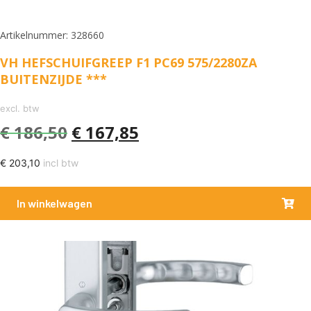
Artikelnummer: 328660
VH HEFSCHUIFGREEP F1 PC69 575/2280ZA
BUITENZIJDE ***
excl. btw
€
186,50
€
167,85
€
203,10
incl btw
In winkelwagen