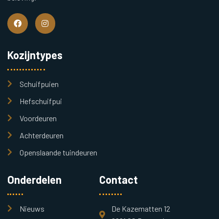
Kozijntypes
Schuifpuien
Hefschuifpui
Voordeuren
Achterdeuren
Openslaande tuindeuren
Onderdelen
Contact
Nieuws
De Kazematten 12