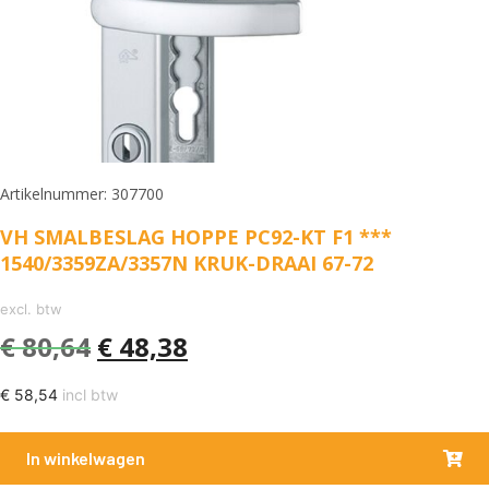
Artikelnummer: 307700
VH SMALBESLAG HOPPE PC92-KT F1 ***
1540/3359ZA/3357N KRUK-DRAAI 67-72
excl. btw
€
80,64
€
48,38
€
58,54
incl btw
In winkelwagen