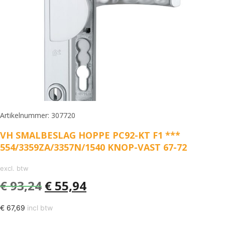
Artikelnummer: 307720
VH SMALBESLAG HOPPE PC92-KT F1 ***
554/3359ZA/3357N/1540 KNOP-VAST 67-72
excl. btw
€
93,24
€
55,94
€
67,69
incl btw