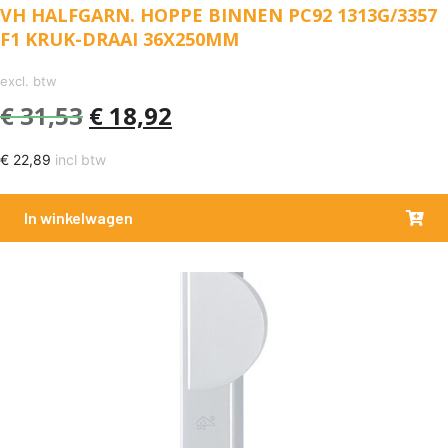
VH HALFGARN. HOPPE BINNEN PC92 1313G/3357
F1 KRUK-DRAAI 36X250MM
excl. btw
€
31,53
€
18,92
€
22,89
incl btw
In winkelwagen