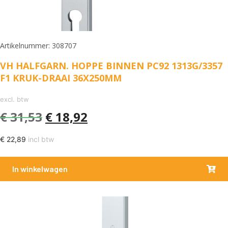
Artikelnummer: 308707
VH HALFGARN. HOPPE BINNEN PC92 1313G/3357
F1 KRUK-DRAAI 36X250MM
excl. btw
€
31,53
€
18,92
€
22,89
incl btw
In winkelwagen