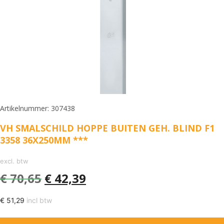
Artikelnummer: 307438
VH SMALSCHILD HOPPE BUITEN GEH. BLIND F1
3358 36X250MM ***
excl. btw
€
70,65
€
42,39
€
51,29
incl btw