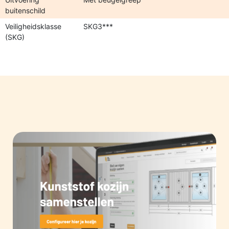
buitenschild
Veiligheidsklasse
SKG3***
(SKG)