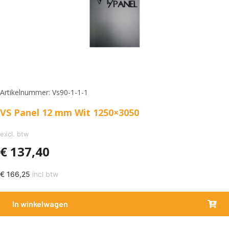
Artikelnummer: Vs90-1-1-1
VS Panel 12 mm Wit 1250×3050
excl. btw
€
137,40
€
166,25
incl btw
In winkelwagen