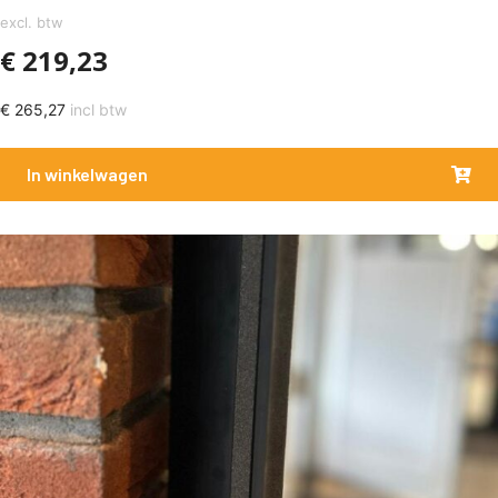
excl. btw
€
219,23
€
265,27
incl btw
In winkelwagen