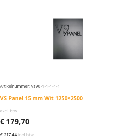
Artikelnummer: Vs90-1-1-1-1-1
VS Panel 15 mm Wit 1250×2500
excl. btw
€
179,70
€
217,44
incl btw