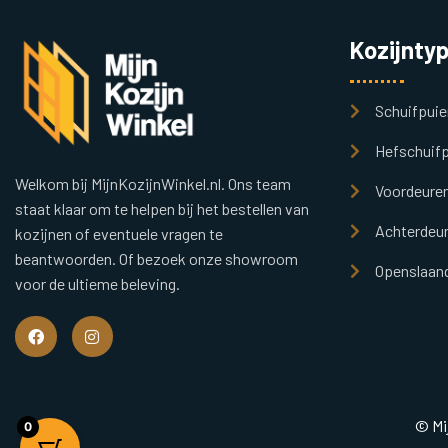
Kozijnty
Schuifpuie
Hefschuifp
Welkom bij MijnKozijnWinkel.nl. Ons team
Voordeure
staat klaar om te helpen bij het bestellen van
Achterdeu
kozijnen of eventuele vragen te
beantwoorden. Of bezoek onze showroom
Openslaand
voor de ultieme beleving.
© Mi
0