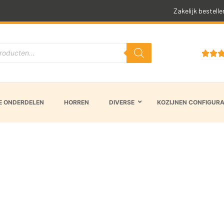
Snelle levertijd
Zakelijk bestelle


 ONDERDELEN
HORREN
DIVERSE
KOZIJNEN CONFIGUR