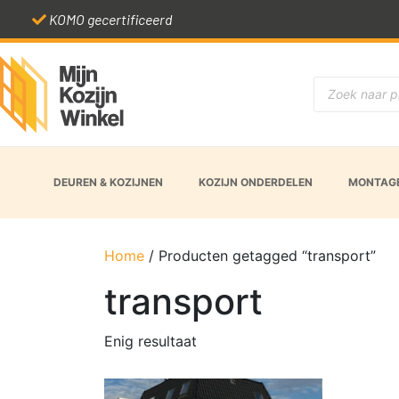
KOMO gecertificeerd
DEUREN & KOZIJNEN
KOZIJN ONDERDELEN
MONTAGE
Home
/ Producten getagged “transport”
transport
Enig resultaat