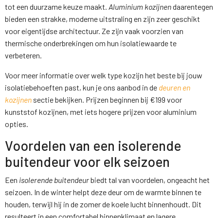
tot een duurzame keuze maakt.
Aluminium kozijnen
daarentegen
bieden een strakke, moderne uitstraling en zijn zeer geschikt
voor eigentijdse architectuur. Ze zijn vaak voorzien van
thermische onderbrekingen om hun isolatiewaarde te
verbeteren.
Voor meer informatie over welk type kozijn het beste bij jouw
isolatiebehoeften past, kun je ons aanbod in de
deuren en
kozijnen
sectie bekijken. Prijzen beginnen bij €199 voor
kunststof kozijnen, met iets hogere prijzen voor aluminium
opties.
Voordelen van een isolerende
buitendeur voor elk seizoen
Een
isolerende buitendeur
biedt tal van voordelen, ongeacht het
seizoen. In de winter helpt deze deur om de warmte binnen te
houden, terwijl hij in de zomer de koele lucht binnenhoudt. Dit
resulteert in een comfortabel binnenklimaat en lagere