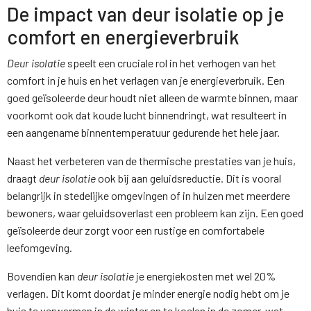
De impact van deur isolatie op je
comfort en energieverbruik
Deur isolatie
speelt een cruciale rol in het verhogen van het
comfort in je huis en het verlagen van je energieverbruik. Een
goed geïsoleerde deur houdt niet alleen de warmte binnen, maar
voorkomt ook dat koude lucht binnendringt, wat resulteert in
een aangename binnentemperatuur gedurende het hele jaar.
Naast het verbeteren van de thermische prestaties van je huis,
draagt
deur isolatie
ook bij aan geluidsreductie. Dit is vooral
belangrijk in stedelijke omgevingen of in huizen met meerdere
bewoners, waar geluidsoverlast een probleem kan zijn. Een goed
geïsoleerde deur zorgt voor een rustige en comfortabele
leefomgeving.
Bovendien kan
deur isolatie
je energiekosten met wel 20%
verlagen. Dit komt doordat je minder energie nodig hebt om je
huis te verwarmen in de winter en te koelen in de zomer, wat