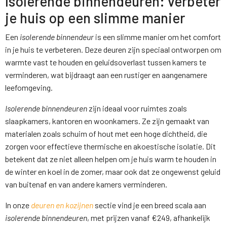
Isolerende binnendeuren: verbeter
je huis op een slimme manier
Een
isolerende binnendeur
is een slimme manier om het comfort
in je huis te verbeteren. Deze deuren zijn speciaal ontworpen om
warmte vast te houden en geluidsoverlast tussen kamers te
verminderen, wat bijdraagt aan een rustiger en aangenamere
leefomgeving.
Isolerende binnendeuren
zijn ideaal voor ruimtes zoals
slaapkamers, kantoren en woonkamers. Ze zijn gemaakt van
materialen zoals schuim of hout met een hoge dichtheid, die
zorgen voor effectieve thermische en akoestische isolatie. Dit
betekent dat ze niet alleen helpen om je huis warm te houden in
de winter en koel in de zomer, maar ook dat ze ongewenst geluid
van buitenaf en van andere kamers verminderen.
In onze
deuren en kozijnen
sectie vind je een breed scala aan
isolerende binnendeuren
, met prijzen vanaf €249, afhankelijk