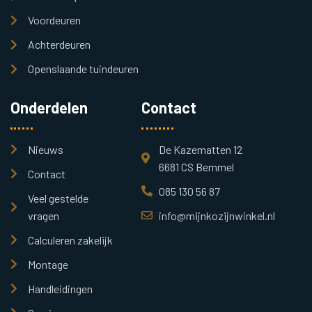
Voordeuren
Achterdeuren
Openslaande tuindeuren
Onderdelen
Contact
Nieuws
De Kazematten 12
6681 CS Bemmel
Contact
085 130 56 87
Veel gestelde
vragen
info@mijnkozijnwinkel.nl
Calculeren zakelijk
Montage
Handleidingen