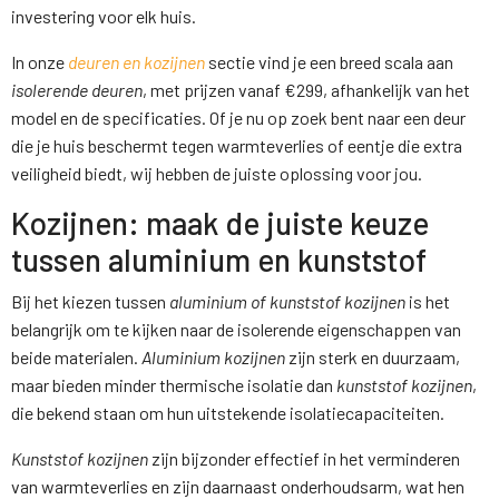
investering voor elk huis.
In onze
deuren en kozijnen
sectie vind je een breed scala aan
isolerende deuren
, met prijzen vanaf €299, afhankelijk van het
model en de specificaties. Of je nu op zoek bent naar een deur
die je huis beschermt tegen warmteverlies of eentje die extra
veiligheid biedt, wij hebben de juiste oplossing voor jou.
Kozijnen: maak de juiste keuze
tussen aluminium en kunststof
Bij het kiezen tussen
aluminium of kunststof kozijnen
is het
belangrijk om te kijken naar de isolerende eigenschappen van
beide materialen.
Aluminium kozijnen
zijn sterk en duurzaam,
maar bieden minder thermische isolatie dan
kunststof kozijnen
,
die bekend staan om hun uitstekende isolatiecapaciteiten.
Kunststof kozijnen
zijn bijzonder effectief in het verminderen
van warmteverlies en zijn daarnaast onderhoudsarm, wat hen