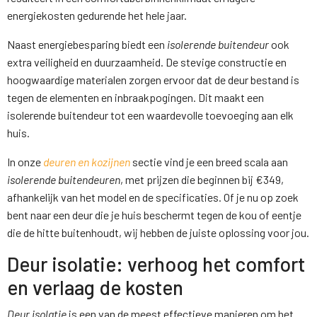
energiekosten gedurende het hele jaar.
Naast energiebesparing biedt een
isolerende buitendeur
ook
extra veiligheid en duurzaamheid. De stevige constructie en
hoogwaardige materialen zorgen ervoor dat de deur bestand is
tegen de elementen en inbraakpogingen. Dit maakt een
isolerende buitendeur tot een waardevolle toevoeging aan elk
huis.
In onze
deuren en kozijnen
sectie vind je een breed scala aan
isolerende buitendeuren
, met prijzen die beginnen bij €349,
afhankelijk van het model en de specificaties. Of je nu op zoek
bent naar een deur die je huis beschermt tegen de kou of eentje
die de hitte buitenhoudt, wij hebben de juiste oplossing voor jou.
Deur isolatie: verhoog het comfort
en verlaag de kosten
Deur isolatie
is een van de meest effectieve manieren om het