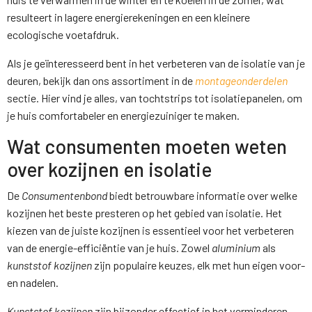
resulteert in lagere energierekeningen en een kleinere
ecologische voetafdruk.
Als je geïnteresseerd bent in het verbeteren van de isolatie van je
deuren, bekijk dan ons assortiment in de
montageonderdelen
sectie. Hier vind je alles, van tochtstrips tot isolatiepanelen, om
je huis comfortabeler en energiezuiniger te maken.
Wat consumenten moeten weten
over kozijnen en isolatie
De
Consumentenbond
biedt betrouwbare informatie over welke
kozijnen het beste presteren op het gebied van isolatie. Het
kiezen van de juiste kozijnen is essentieel voor het verbeteren
van de energie-efficiëntie van je huis. Zowel
aluminium
als
kunststof kozijnen
zijn populaire keuzes, elk met hun eigen voor-
en nadelen.
Kunststof kozijnen
zijn bijzonder effectief in het verminderen