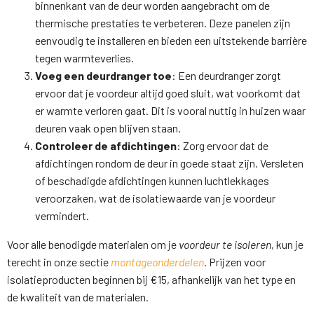
binnenkant van de deur worden aangebracht om de
thermische prestaties te verbeteren. Deze panelen zijn
eenvoudig te installeren en bieden een uitstekende barrière
tegen warmteverlies.
Voeg een deurdranger toe
: Een deurdranger zorgt
ervoor dat je voordeur altijd goed sluit, wat voorkomt dat
er warmte verloren gaat. Dit is vooral nuttig in huizen waar
deuren vaak open blijven staan.
Controleer de afdichtingen
: Zorg ervoor dat de
afdichtingen rondom de deur in goede staat zijn. Versleten
of beschadigde afdichtingen kunnen luchtlekkages
veroorzaken, wat de isolatiewaarde van je voordeur
vermindert.
Voor alle benodigde materialen om je
voordeur te isoleren
, kun je
terecht in onze sectie
montageonderdelen
. Prijzen voor
isolatieproducten beginnen bij €15, afhankelijk van het type en
de kwaliteit van de materialen.