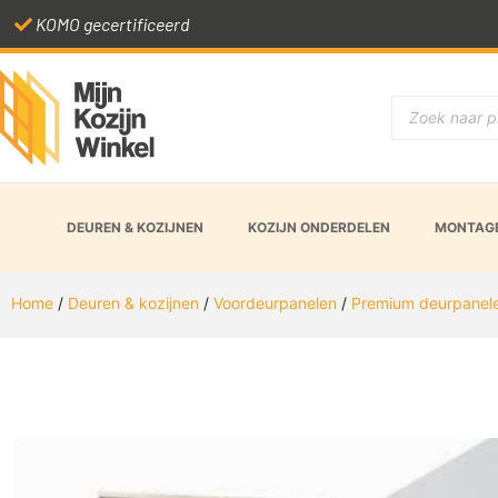
KOMO gecertificeerd
DEUREN & KOZIJNEN
KOZIJN ONDERDELEN
MONTAGE
Home
/
Deuren & kozijnen
/
Voordeurpanelen
/
Premium deurpanel