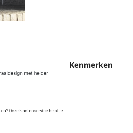
Kenmerken
raaldesign met helder
ten? Onze klantenservice helpt je