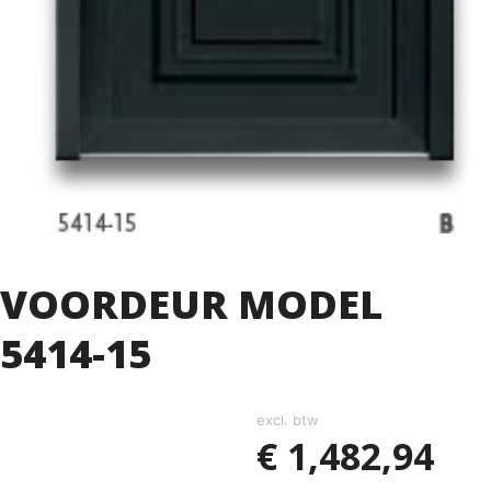
VOORDEUR MODEL
5414-15
excl. btw
€
1,482,94