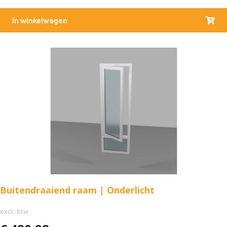
In winkelwagen
Buitendraaiend raam | Onderlicht
excl. btw