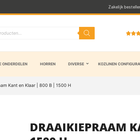
Snelle levertijd
Zakelijk bestelle


 ONDERDELEN
HORREN
DIVERSE
KOZIJNEN CONFIGUR
aam Kant en Klaar | 800 B | 1500 H
DRAAIKIEPRAAM KA