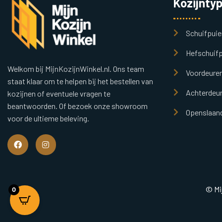
Kozijnty
Schuifpuie
Hefschuifp
Welkom bij MijnKozijnWinkel.nl. Ons team
Voordeure
staat klaar om te helpen bij het bestellen van
Achterdeu
kozijnen of eventuele vragen te
beantwoorden. Of bezoek onze showroom
Openslaand
voor de ultieme beleving.
© Mi
0