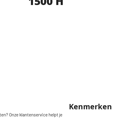
1500 H
Kenmerken
ten? Onze klantenservice helpt je