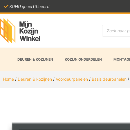
Snelle levertijd
DEUREN & KOZIJNEN
KOZIJN ONDERDELEN
MONTAGE
Home
/
Deuren & kozijnen
/
Voordeurpanelen
/
Basis deurpanelen
/