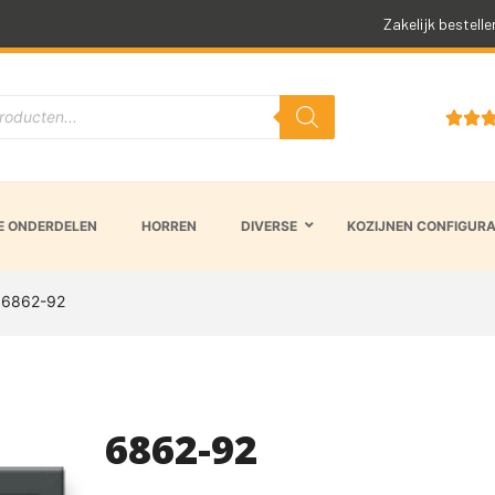
Zakelijk bestelle


 ONDERDELEN
HORREN
DIVERSE
KOZIJNEN CONFIGUR
 6862-92
6862-92