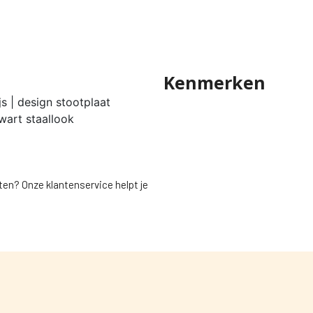
Kenmerken
s | design stootplaat
wart staallook
ten? Onze klantenservice helpt je