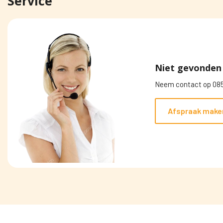
Service
Niet gevonden 
Neem contact op 085
Afspraak make